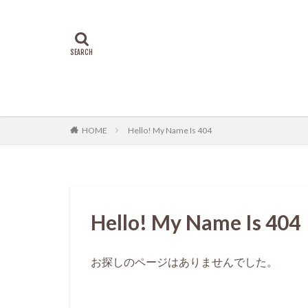
Hello! My Name Is 404
HOME
Hello! My Name Is 404
お探しのページはありませんでした。