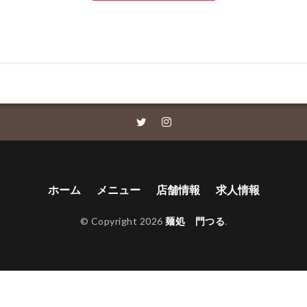
ホーム
メニュー
店舗情報
求人情報
© Copyright 2026
麺処 門つる
.